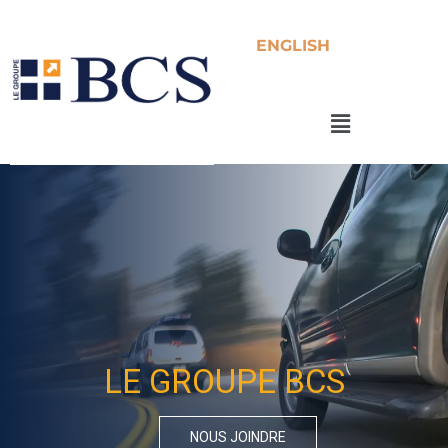
au
contenu
ENGLISH
Menu
LE GROUPE BCS
NOUS JOINDRE